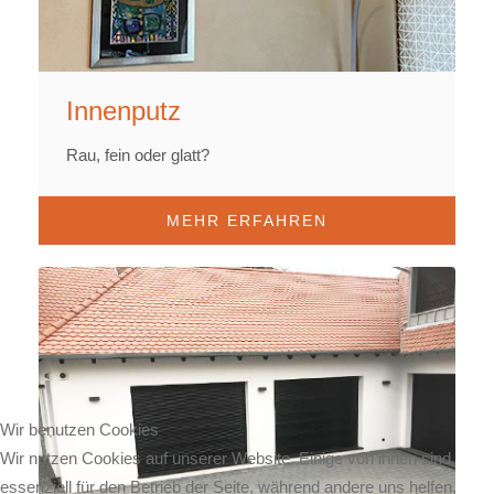
Innenputz
Rau, fein oder glatt?
MEHR ERFAHREN
Wir benutzen Cookies
Wir nutzen Cookies auf unserer Website. Einige von ihnen sind
essenziell für den Betrieb der Seite, während andere uns helfen,