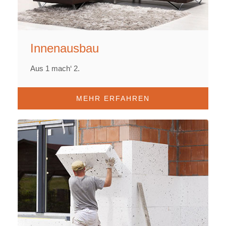
Innenausbau
Aus 1 mach‘ 2.
MEHR ERFAHREN